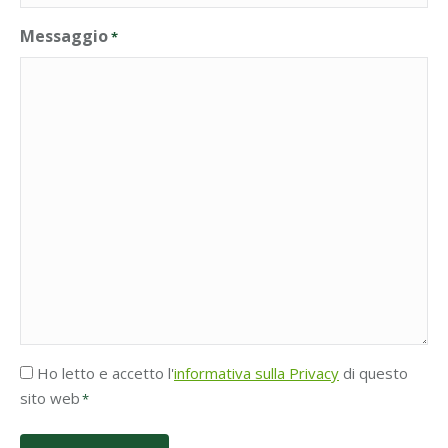
Messaggio
*
Accettazione
Ho letto e accetto l'
informativa sulla Privacy
di questo
Privacy
sito web
*
*