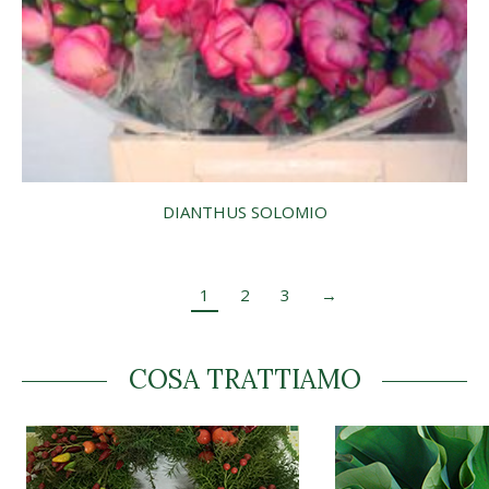
DIANTHUS SOLOMIO
1
2
3
→
COSA TRATTIAMO