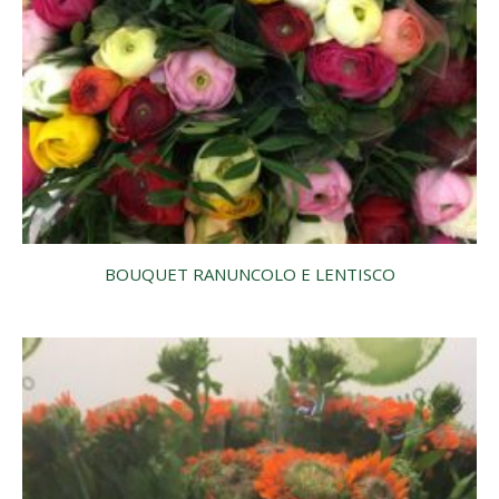
BOUQUET RANUNCOLO E LENTISCO