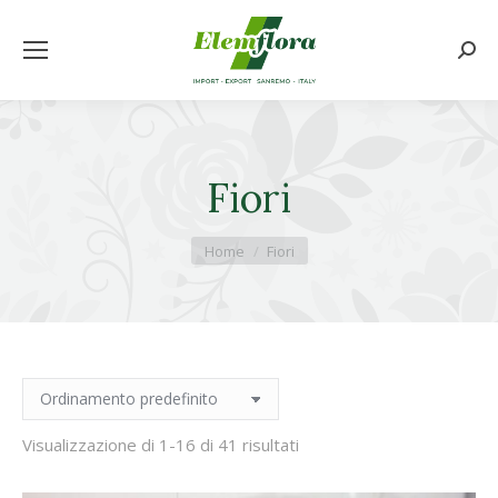
Cerca
Fiori
Tu sei qui:
Home
Fiori
Visualizzazione di 1-16 di 41 risultati