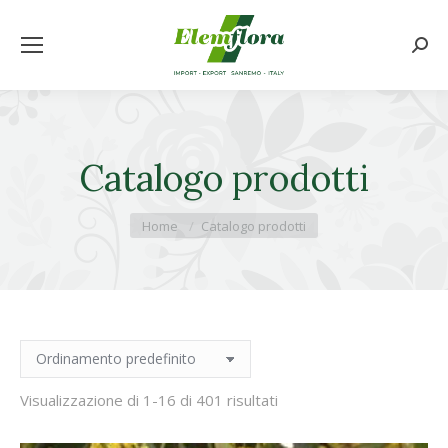
Cerca
Catalogo prodotti
Tu sei qui:
Home
Catalogo prodotti
Visualizzazione di 1-16 di 401 risultati