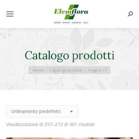
Cerca
Catalogo prodotti
Tu sei qui:
Home
Catalogo prodotti
Pagina 17
Visualizzazione di 257-272 di 401 risultati