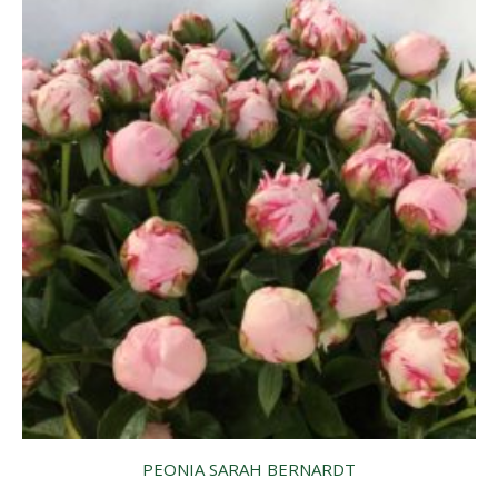
PEONIA SARAH BERNARDT