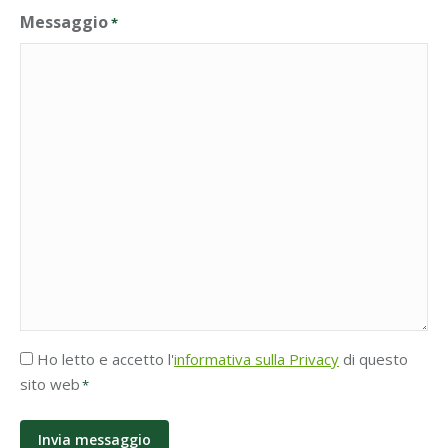
Messaggio
*
Accettazione
Ho letto e accetto l'
informativa sulla Privacy
di questo
Privacy
sito web
*
*