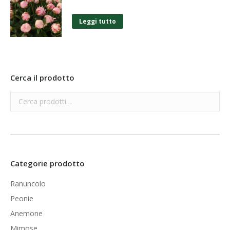
Leggi tutto
Cerca il prodotto
Categorie prodotto
Ranuncolo
Peonie
Anemone
Mimose