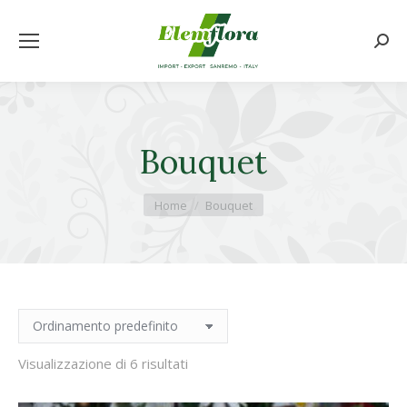
Cerca
Bouquet
Tu sei qui:
Home
Bouquet
Visualizzazione di 6 risultati