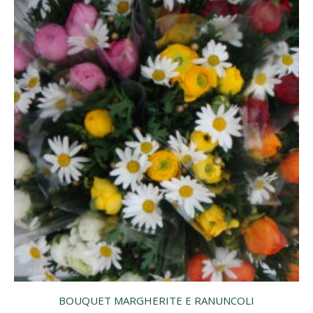
BOUQUET MARGHERITE E RANUNCOLI