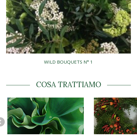
WILD BOUQUETS N° 1
COSA TRATTIAMO