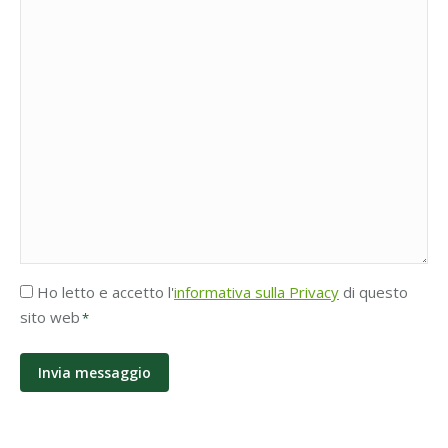
Accettazione
Ho letto e accetto l'
informativa sulla Privacy
di questo
Privacy
sito web
*
*