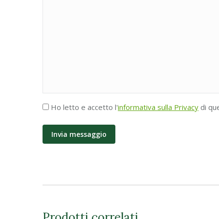
Accettazione
Ho letto e accetto l'
informativa sulla Privacy
di qu
Privacy
*
Prodotti correlati