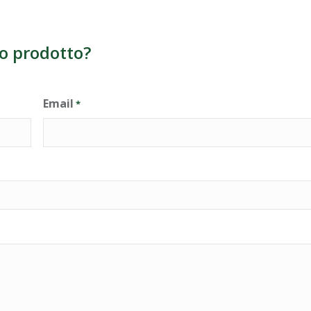
o prodotto?
Email
*