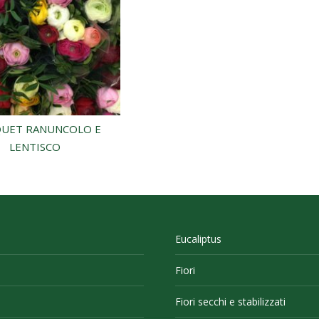
UET RANUNCOLO E
LENTISCO
Eucaliptus
Fiori
Fiori secchi e stabilizzati