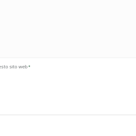
esto sito web
*