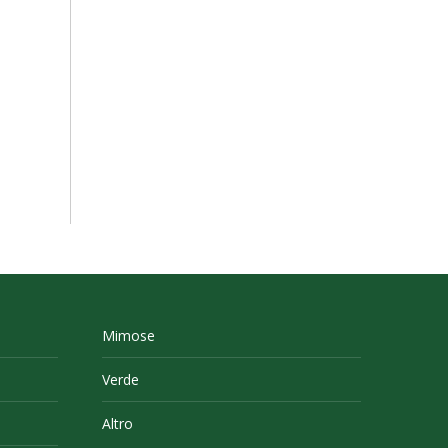
Mimose
Verde
Altro