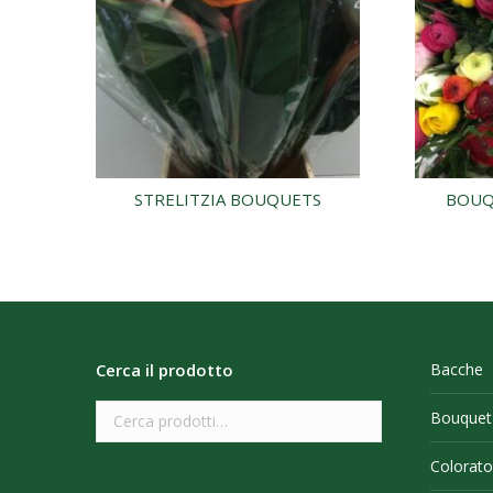
STRELITZIA BOUQUETS
BOUQ
Cerca il prodotto
Bacche
Bouquet
Colorato