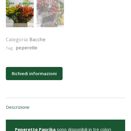
Categoria:
Bacche
Tag:
peperette
Richiedi informazioni
Descrizione
Peperette Paprika
sono disponibili in tre colori