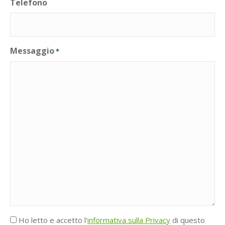
Telefono
Messaggio
*
Accettazione
Ho letto e accetto l'
informativa sulla Privacy
di questo