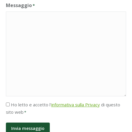
Messaggio
*
Accettazione
Ho letto e accetto l'
informativa sulla Privacy
di questo
Privacy
sito web
*
*