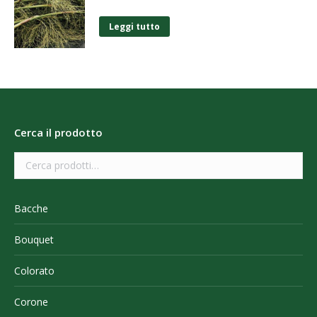
Leggi tutto
Cerca il prodotto
Bacche
Bouquet
Colorato
Corone