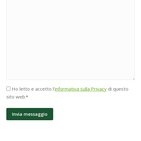
Accettazione
Ho letto e accetto l'
informativa sulla Privacy
di questo
Privacy
sito web
*
*