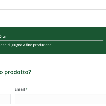
0 cm
mese di giugno a fine produzione
o prodotto?
Email
*