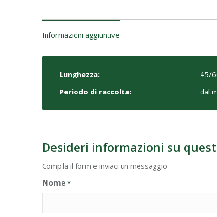
Informazioni aggiuntive
Lunghezza:
45/6
Periodo di raccolta:
dal 
Desideri informazioni su quest
Compila il form e inviaci un messaggio
Nome
*