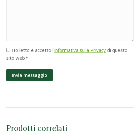
Accettazione
Ho letto e accetto l'
informativa sulla Privacy
di questo
Privacy
sito web
*
*
Prodotti correlati