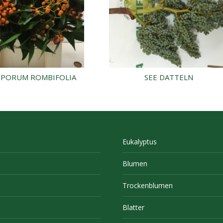
SPORUM ROMBIFOLIA
SEE DATTELN
Eukalyptus
Blumen
Trockenblumen
Blatter