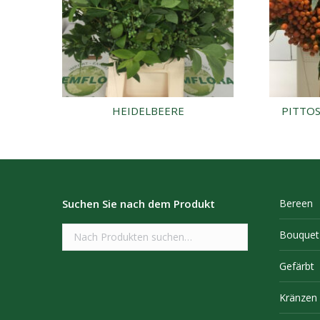
HEIDELBEERE
PITTO
Suchen Sie nach dem Produkt
Bereen
Bouquet
Gefärbt
Kränzen