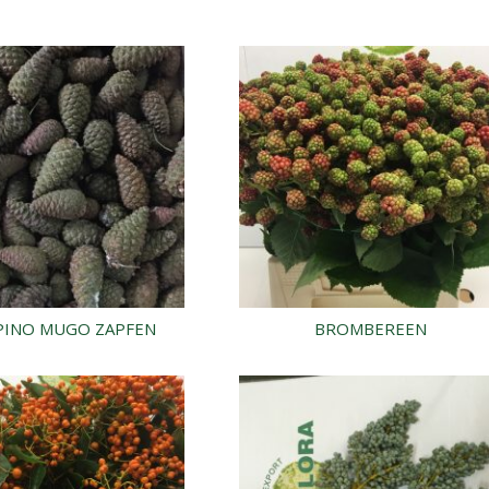
 PINO MUGO ZAPFEN
BROMBEREEN