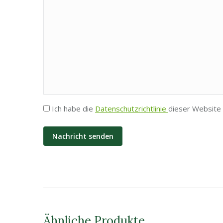
Privatsphäre
Ich habe die
Datenschutzrichtlinie
dieser Website 
*
Ähnliche Produkte