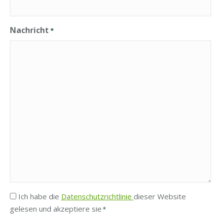
Nachricht
*
Privatsphäre
Ich habe die
Datenschutzrichtlinie
dieser Website
gelesen und akzeptiere sie
*
*