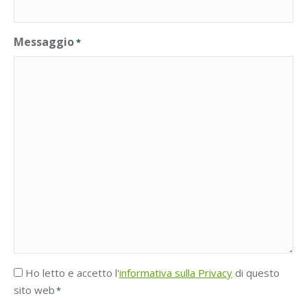
Messaggio
*
Accettazione
Ho letto e accetto l'
informativa sulla Privacy
di questo
Privacy
sito web
*
*