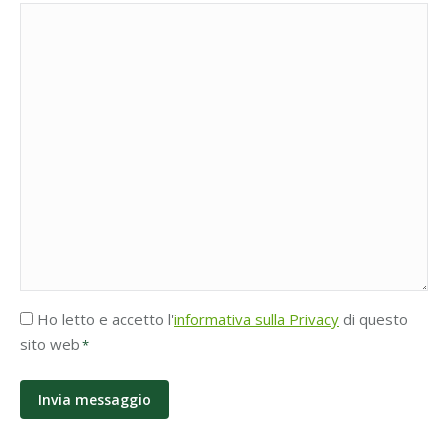
Accettazione
Ho letto e accetto l'
informativa sulla Privacy
di questo
Privacy
sito web
*
*