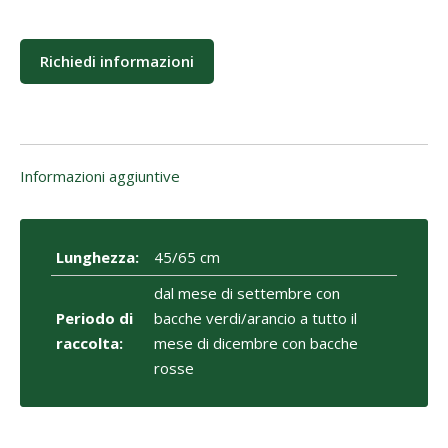
Richiedi informazioni
Informazioni aggiuntive
Lunghezza:
45/65 cm
dal mese di settembre con
Periodo di
bacche verdi/arancio a tutto il
raccolta:
mese di dicembre con bacche
rosse