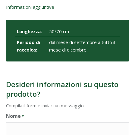
Informazioni aggiuntive
Lunghezza:
50/70 cm
Periodo di
dal mese di settembre a tutto il
raccolta:
mese di dicembre
Desideri informazioni su questo
prodotto?
Compila il form e inviaci un messaggio
Nome
*