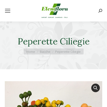
Cerca
Peperette Ciliegie
Tu sei qui:
Home
Bacche
Peperette Ciliegie