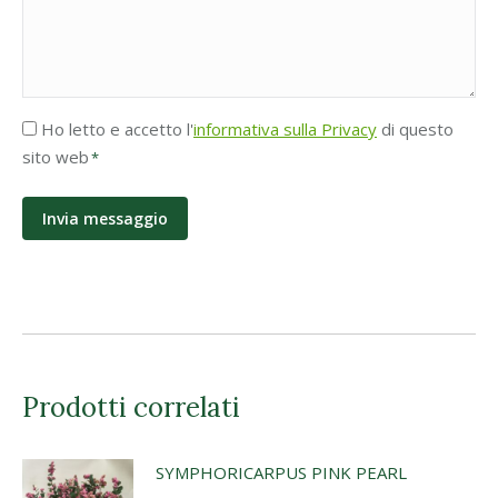
Accettazione
Ho letto e accetto l'
informativa sulla Privacy
di questo
Privacy
sito web
*
*
Prodotti correlati
SYMPHORICARPUS PINK PEARL