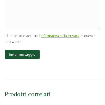
Accettazione
Ho letto e accetto l'
informativa sulla Privacy
di questo
Privacy
sito web
*
*
Prodotti correlati