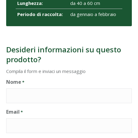
Lunghezza:
da 40 a 60 cm
Periodo di raccolta:
da gennaio a febbraio
Desideri informazioni su questo
prodotto?
Compila il form e inviaci un messaggio
Nome
*
Email
*