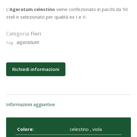
L’
Ageratum celestino
viene confezionato in pacchi da 50
steli e selezionato per qualità ex I e II.
Categoria:
Fiori
Tag:
ageratum
Richiedi informazioni
Informazioni aggiuntive
Colore:
celestino , viola