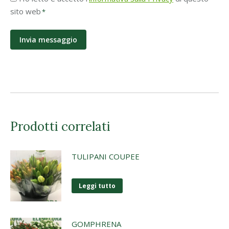
Privacy
sito web
*
*
Prodotti correlati
TULIPANI COUPEE
Leggi tutto
GOMPHRENA