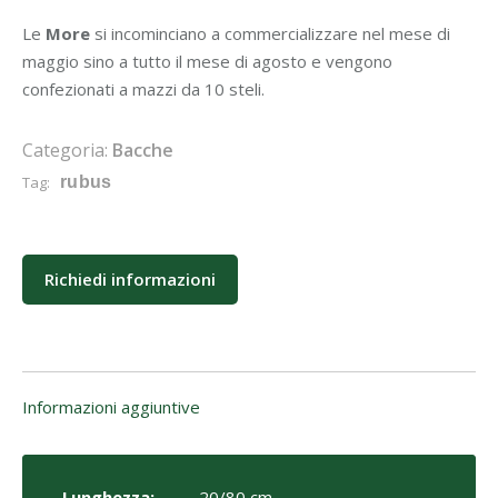
Le
More
si incominciano a commercializzare nel mese di
maggio sino a tutto il mese di agosto e vengono
confezionati a mazzi da 10 steli.
Categoria:
Bacche
Tag:
rubus
Richiedi informazioni
Informazioni aggiuntive
Lunghezza:
20/80 cm