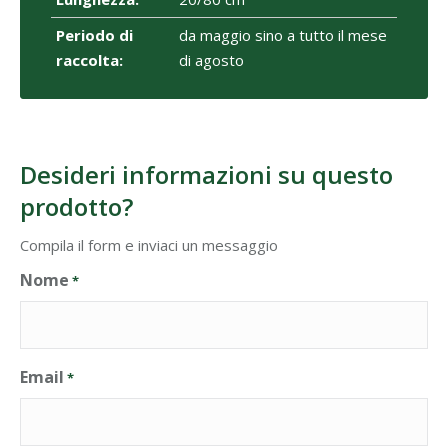
Periodo di
da maggio sino a tutto il mese
raccolta:
di agosto
Desideri informazioni su questo
prodotto?
Compila il form e inviaci un messaggio
Nome
*
Email
*