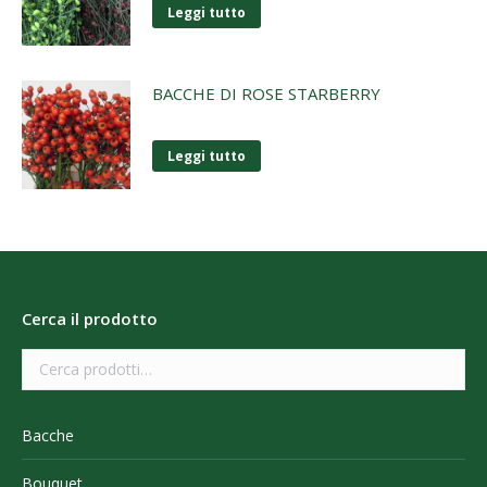
Leggi tutto
BACCHE DI ROSE STARBERRY
Leggi tutto
Cerca il prodotto
Bacche
Bouquet