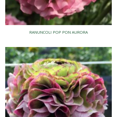
RANUNCOLI POP PON AURORA