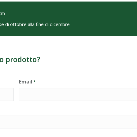
cm
e di ottobre alla fine di dicembre
o prodotto?
Email
*