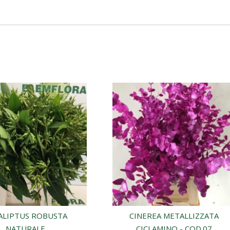
ALIPTUS ROBUSTA
CINEREA METALLIZZATA
NATURALE
CICLAMINO - COD.07