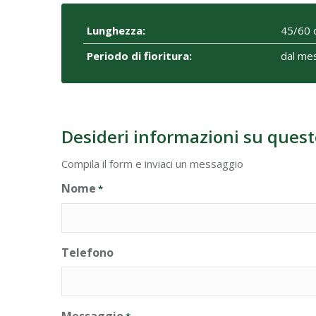
Lunghezza:
45/60 
Periodo di fioritura:
dal mes
Desideri informazioni su quest
Compila il form e inviaci un messaggio
Nome
*
Telefono
Messaggio