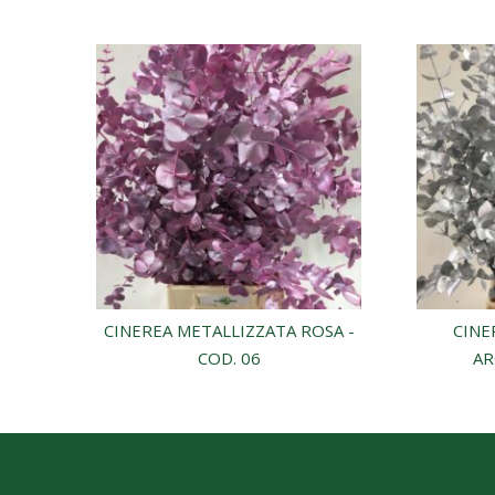
CINEREA METALLIZZATA ROSA -
CINE
COD. 06
AR