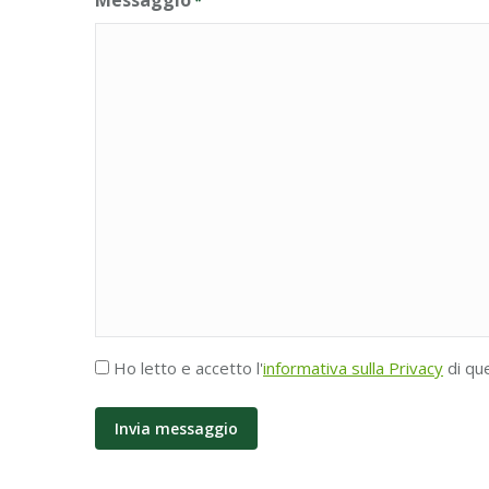
*
Accettazione
Ho letto e accetto l'
informativa sulla Privacy
di qu
Privacy
*