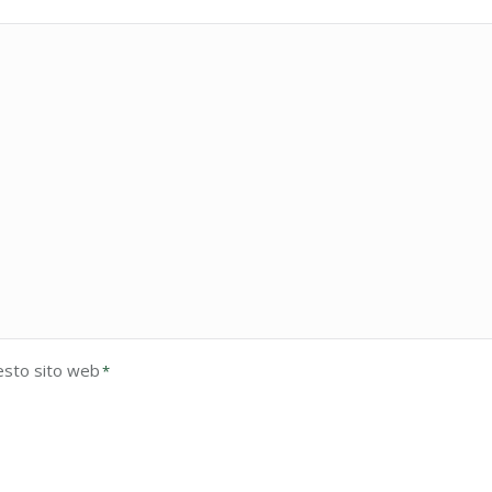
esto sito web
*