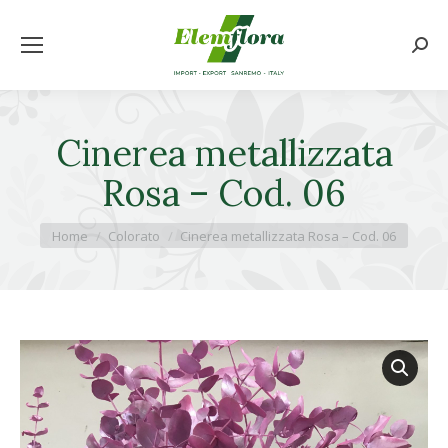
Cerca
Cinerea metallizzata
Rosa – Cod. 06
Tu sei qui:
Home
Colorato
Cinerea metallizzata Rosa – Cod. 06