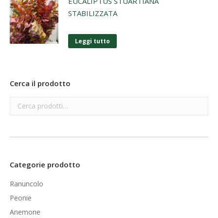
EUCALIPTUS STUARTIANA
STABILIZZATA
Leggi tutto
Cerca il prodotto
Categorie prodotto
Ranuncolo
Peonie
Anemone