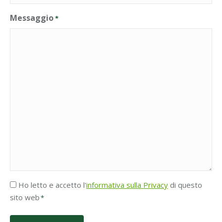
Messaggio
*
Accettazione
Ho letto e accetto l'
informativa sulla Privacy
di questo
Privacy
sito web
*
*