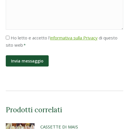
Accettazione
Ho letto e accetto l'
informativa sulla Privacy
di questo
Privacy
sito web
*
*
Prodotti correlati
CASSETTE DI MAIS