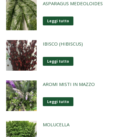
ASPARAGUS MEDEOLOIDES
Leggi tutto
IBISCO (HIBISCUS)
Leggi tutto
AROMI MISTI IN MAZZO
Leggi tutto
MOLUCELLA