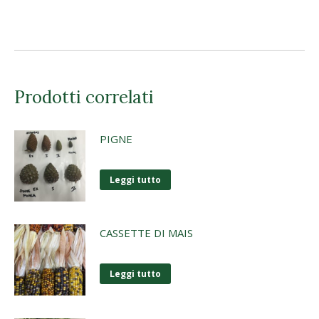
Prodotti correlati
PIGNE
Leggi tutto
CASSETTE DI MAIS
Leggi tutto