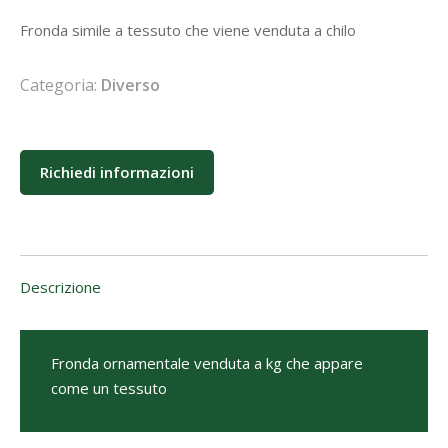
Fronda simile a tessuto che viene venduta a chilo
Categoria:
Diverso
Richiedi informazioni
Descrizione
Fronda ornamentale venduta a kg che appare
come un tessuto