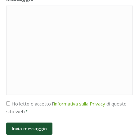
Accettazione
Ho letto e accetto l'
informativa sulla Privacy
di questo
Privacy
sito web
*
*