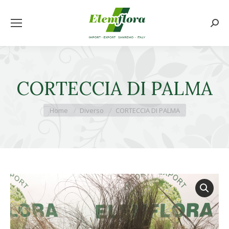
Cerca
CORTECCIA DI PALMA
Tu sei qui:
Home
Diverso
CORTECCIA DI PALMA