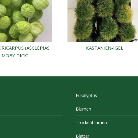
ICARPUS (ASCLEPIAS
KASTANIEN-IGEL
MOBY DICK)
Eukalyptus
Blumen
Trockenblumen
Blatter