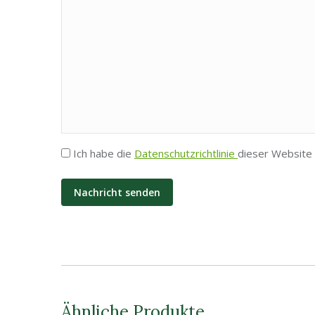
Privatsphäre
Ich habe die
Datenschutzrichtlinie
dieser Website 
*
Ähnliche Produkte