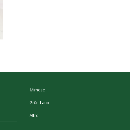
Mimose
Grün Laub
Altro