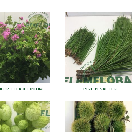
NIUM PELARGONIUM
PINIEN NADELN