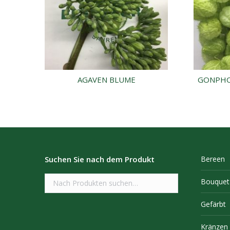
AGAVEN BLUME
GONPHOR
Suchen Sie nach dem Produkt
Bereen
Bouquet
Gefärbt
Kränzen