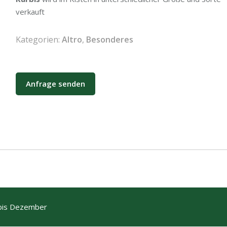
verkauft
Kategorien:
Altro
,
Besonderes
Anfrage senden
bis Dezember