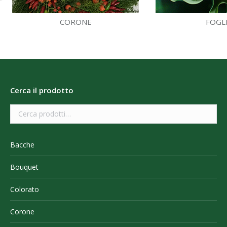
CORONE
FOGL
Cerca il prodotto
Bacche
Bouquet
Colorato
Corone