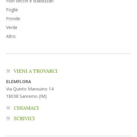
Fiori secchi e stabilizzati
Foglie
Fronde
Verde
Altro
VIENI A TROVARCI
ELEMFLORA
Via Quinto Mansuino 14
18038 Sanremo (IM)
CHIAMACI
SCRIVICI