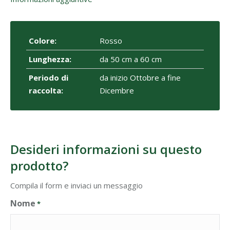
Colore:
Rosso
Lunghezza:
da 50 cm a 60 cm
Periodo di
da inizio Ottobre a fine
raccolta:
Dicembre
Desideri informazioni su questo
prodotto?
Compila il form e inviaci un messaggio
Nome
*