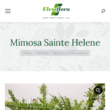
Cerca
Mimosa Sainte Helene
Tu sei qui:
Home
Mimose
Mimosa Sainte Helene