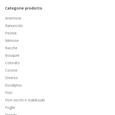
Categorie prodotto
Anemone
Ranuncolo
Peonie
Mimose
Bacche
Bouquet
Colorato
Corone
Diverso
Eucaliptus
Fiori
Fiori secchi e stabilizzati
Foglie
Fronde