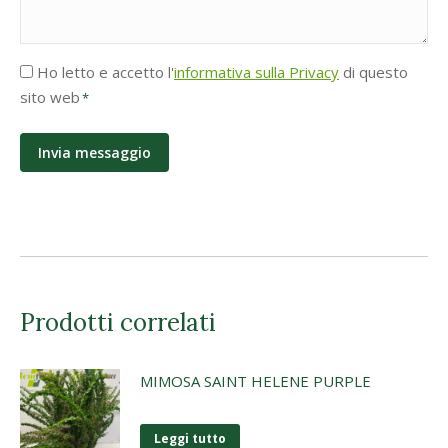
Accettazione
Ho letto e accetto l'
informativa sulla Privacy
di questo
Privacy
sito web
*
*
Prodotti correlati
MIMOSA SAINT HELENE PURPLE
Leggi tutto