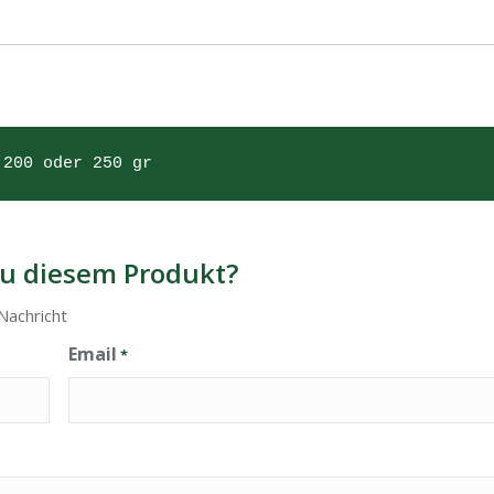
 200 oder 250 gr
u diesem Produkt?
Nachricht
Email
*