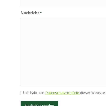
Nachricht
*
Privatsphäre
Ich habe die
Datenschutzrichtlinie
dieser Website 
*