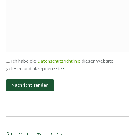
Privatsphäre
Ich habe die
Datenschutzrichtlinie
dieser Website
gelesen und akzeptiere sie
*
*