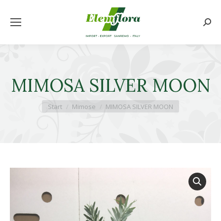
Searc
MIMOSA SILVER MOON
Sie befinden sich hier:
Start
Mimose
MIMOSA SILVER MOON