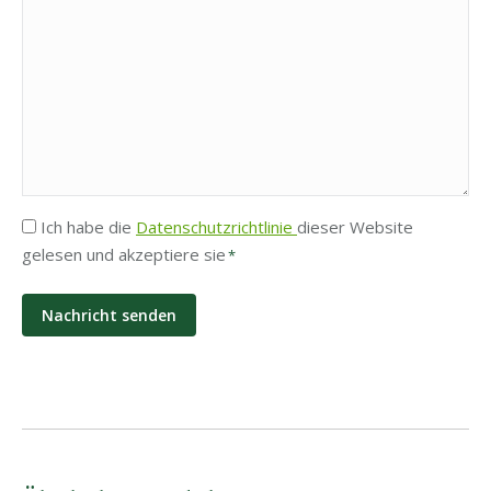
Privatsphäre
Ich habe die
Datenschutzrichtlinie
dieser Website
gelesen und akzeptiere sie
*
*