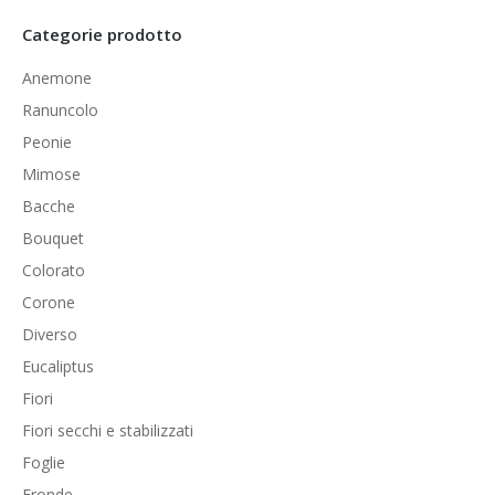
Categorie prodotto
Anemone
Ranuncolo
Peonie
Mimose
Bacche
Bouquet
Colorato
Corone
Diverso
Eucaliptus
Fiori
Fiori secchi e stabilizzati
Foglie
Fronde