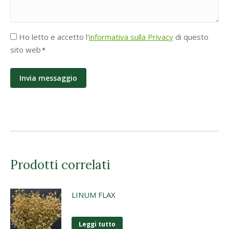
Accettazione
Ho letto e accetto l'
informativa sulla Privacy
di questo
Privacy
sito web
*
*
Prodotti correlati
LINUM FLAX
Leggi tutto