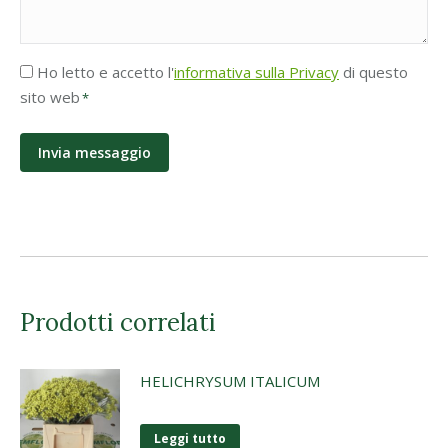
Accettazione
Ho letto e accetto l'
informativa sulla Privacy
di questo
Privacy
sito web
*
*
Prodotti correlati
HELICHRYSUM ITALICUM
Leggi tutto