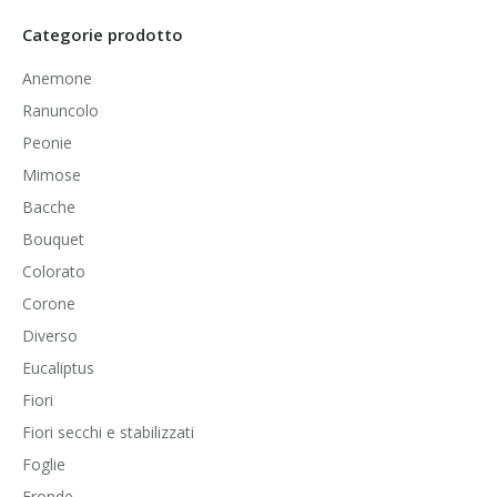
Categorie prodotto
Anemone
Ranuncolo
Peonie
Mimose
Bacche
Bouquet
Colorato
Corone
Diverso
Eucaliptus
Fiori
Fiori secchi e stabilizzati
Foglie
Fronde