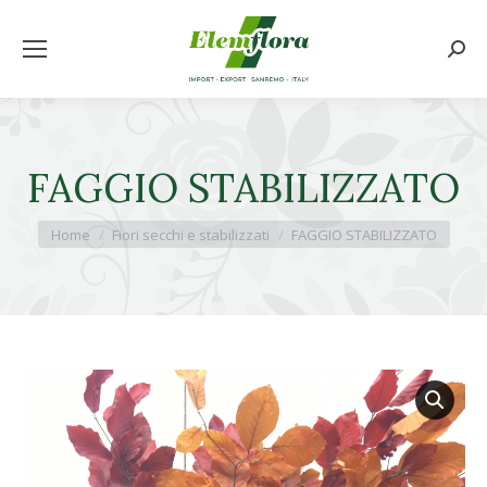
Cerca
FAGGIO STABILIZZATO
Tu sei qui:
Home
Fiori secchi e stabilizzati
FAGGIO STABILIZZATO