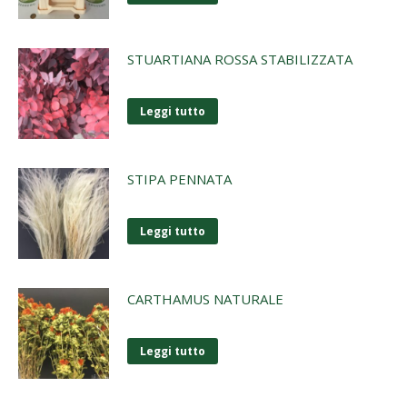
STUARTIANA ROSSA STABILIZZATA
Leggi tutto
STIPA PENNATA
Leggi tutto
CARTHAMUS NATURALE
Leggi tutto