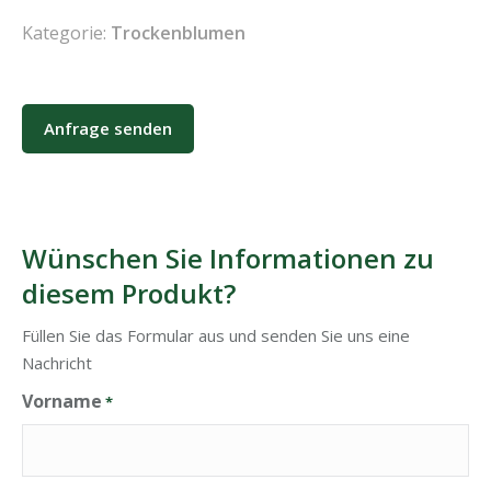
Kategorie:
Trockenblumen
Anfrage senden
Wünschen Sie Informationen zu
diesem Produkt?
Füllen Sie das Formular aus und senden Sie uns eine
Nachricht
Vorname
*