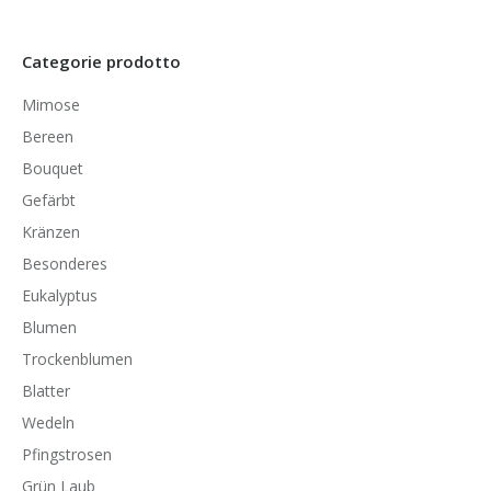
Categorie prodotto
Mimose
Bereen
Bouquet
Gefärbt
Kränzen
Besonderes
Eukalyptus
Blumen
Trockenblumen
Blatter
Wedeln
Pfingstrosen
Grün Laub