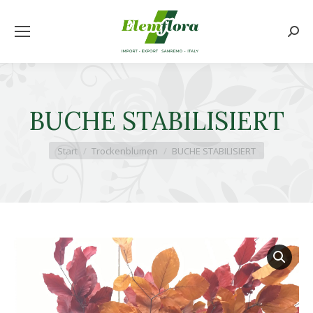
Searc
BUCHE STABILISIERT
Sie befinden sich hier:
Start
Trockenblumen
BUCHE STABILISIERT