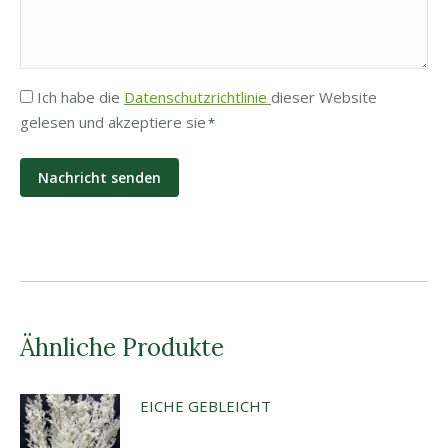
Privatsphäre
Ich habe die
Datenschutzrichtlinie
dieser Website
gelesen und akzeptiere sie
*
*
Ähnliche Produkte
EICHE GEBLEICHT