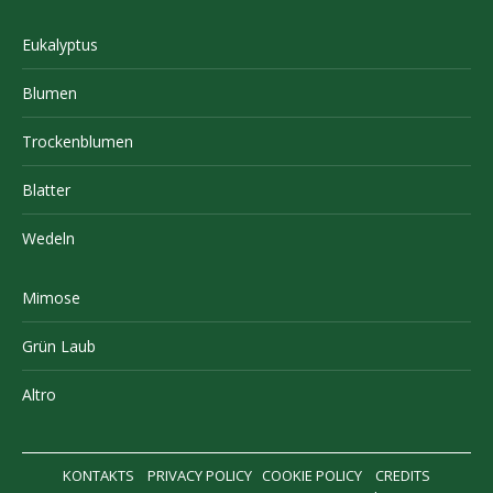
Eukalyptus
Blumen
Trockenblumen
Blatter
Wedeln
Mimose
Grün Laub
Altro
KONTAKTS
PRIVACY POLICY
COOKIE POLICY
CREDITS