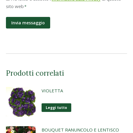
Privacy
sito web
*
*
Prodotti correlati
VIOLETTA
Leggi tutto
BOUQUET RANUNCOLO E LENTISCO