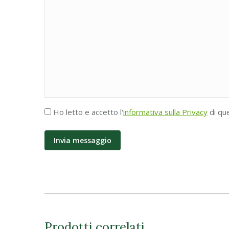
Accettazione
Ho letto e accetto l'
informativa sulla Privacy
di qu
Privacy
*
Prodotti correlati