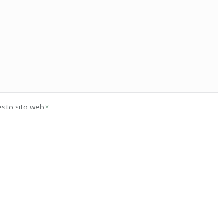
esto sito web
*