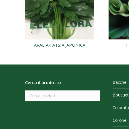
ARALIA-FATSIA JAPONICA
F
Cerca il prodotto
Bacche
Bouquet
Colorato
Corone