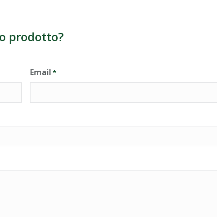
o prodotto?
Email
*