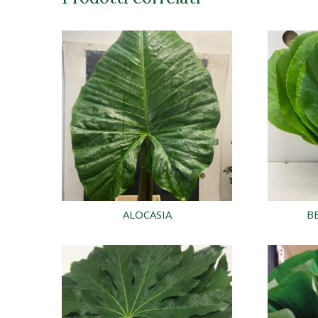
ALOCASIA
B