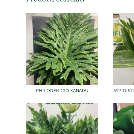
PHILODENDRO XANADU
ASPIDIST