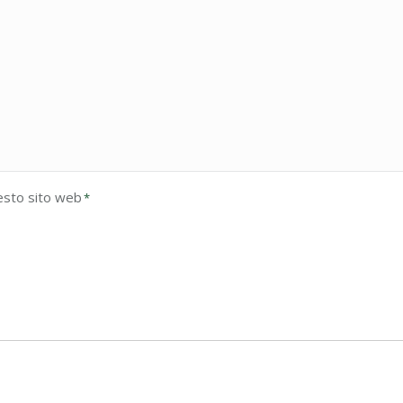
esto sito web
*