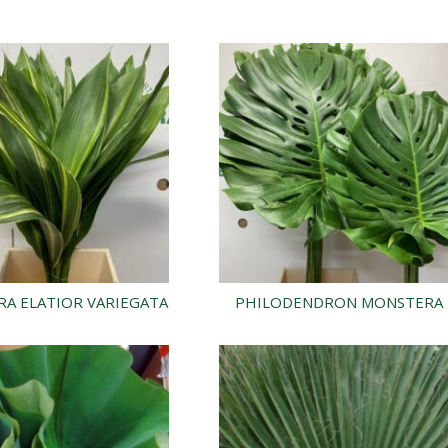
RA ELATIOR VARIEGATA
PHILODENDRON MONSTERA