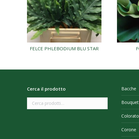
FELCE PHLEBODIUM BLU STAR
F
Cerca il prodotto
Bacche
Bouquet
Colorato
Corone