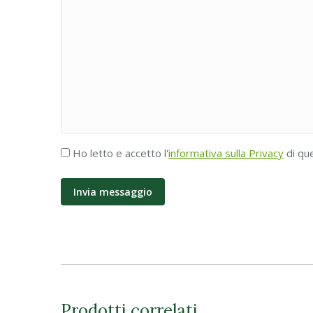
Accettazione
Ho letto e accetto l'
informativa sulla Privacy
di qu
Privacy
*
Prodotti correlati