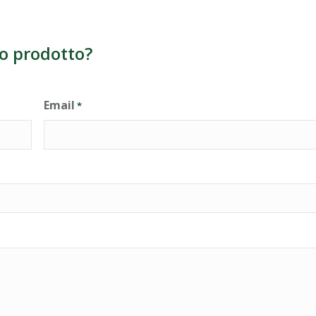
o prodotto?
Email
*