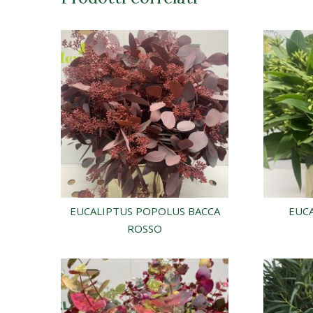
EUCALIPTUS POPOLUS BACCA
EUC
ROSSO