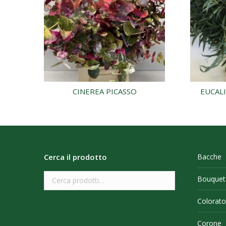
CINEREA PICASSO
EUCAL
Cerca il prodotto
Bacche
Bouquet
Colorato
Corone