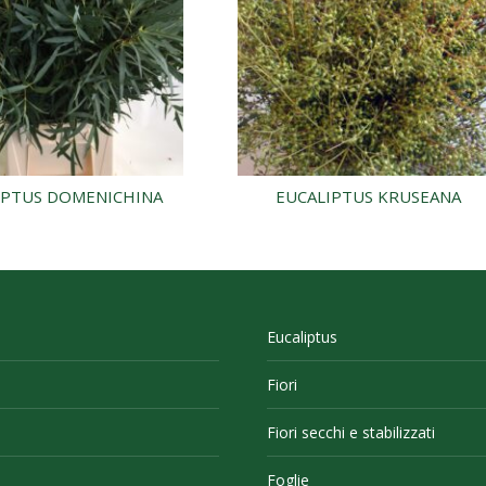
IPTUS DOMENICHINA
EUCALIPTUS KRUSEANA
Eucaliptus
Fiori
Fiori secchi e stabilizzati
Foglie