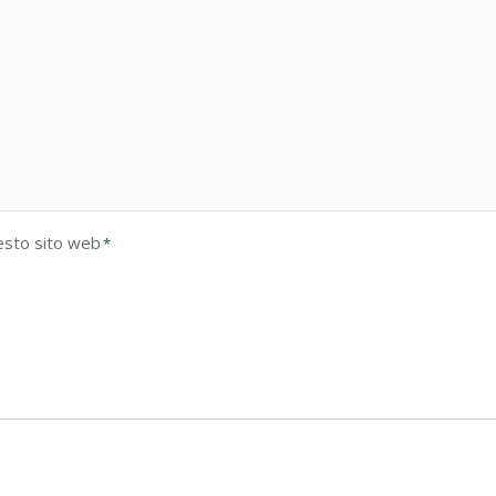
esto sito web
*