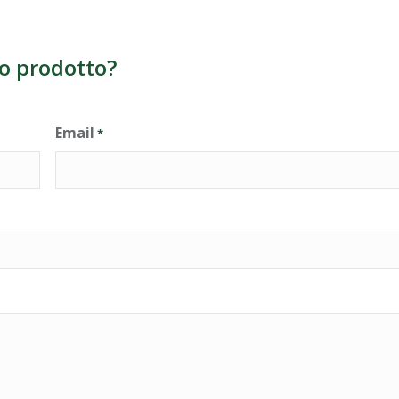
o prodotto?
Email
*