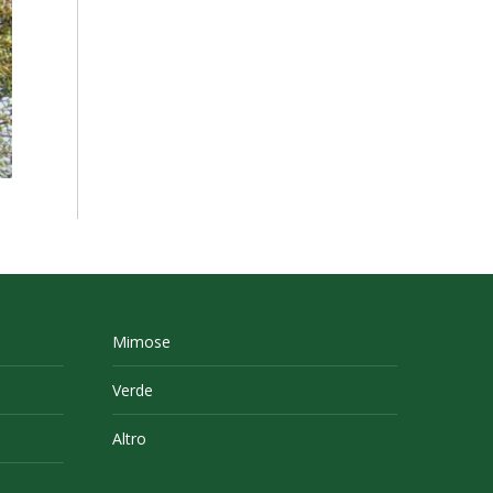
Mimose
Verde
Altro