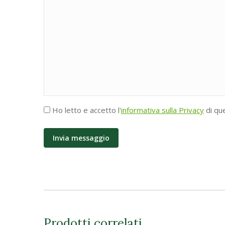
Accettazione
Ho letto e accetto l'
informativa sulla Privacy
di qu
Privacy
*
Prodotti correlati