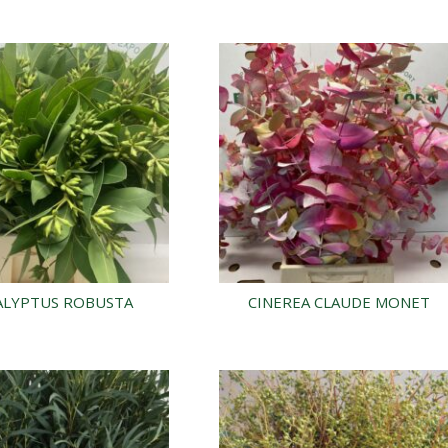
ALYPTUS ROBUSTA
CINEREA CLAUDE MONET