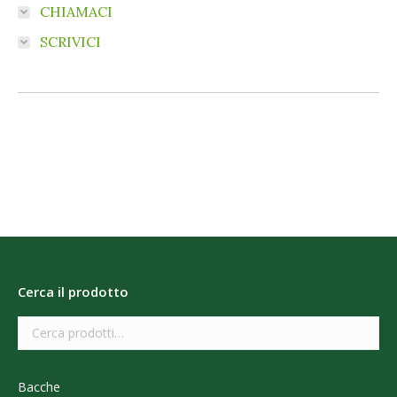
CHIAMACI
SCRIVICI
Cerca il prodotto
Bacche