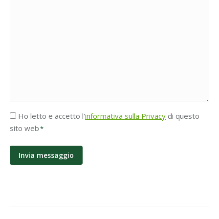
Accettazione
Ho letto e accetto l'
informativa sulla Privacy
di questo
Privacy
sito web
*
*