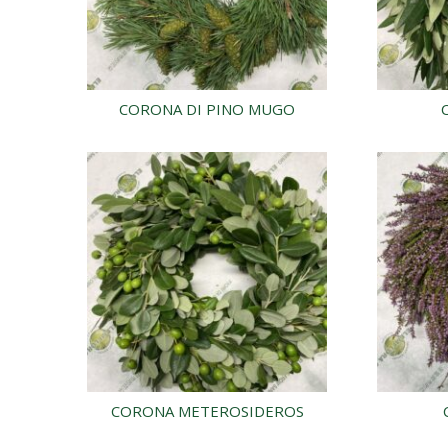
CORONA DI PINO MUGO
CORONA METEROSIDEROS