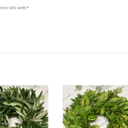
esto sito web
*