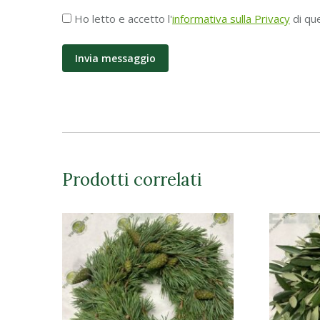
Accettazione
Ho letto e accetto l'
informativa sulla Privacy
di qu
Privacy
*
Prodotti correlati