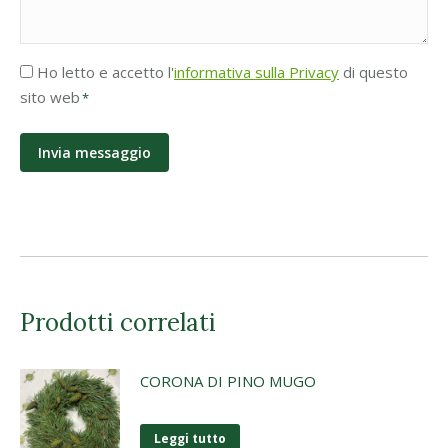
Accettazione
Ho letto e accetto l'
informativa sulla Privacy
di questo
Privacy
sito web
*
*
Prodotti correlati
CORONA DI PINO MUGO
Leggi tutto