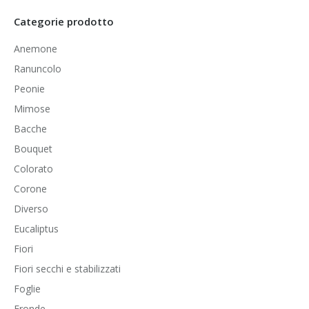
Categorie prodotto
Anemone
Ranuncolo
Peonie
Mimose
Bacche
Bouquet
Colorato
Corone
Diverso
Eucaliptus
Fiori
Fiori secchi e stabilizzati
Foglie
Fronde