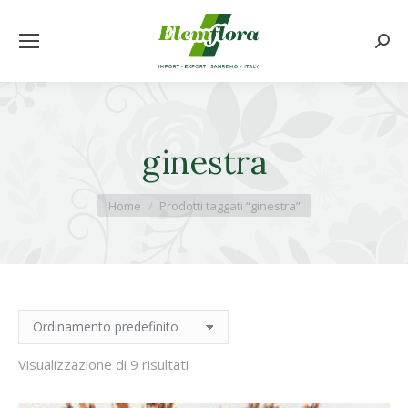
Cerca
ginestra
Tu sei qui:
Home
Prodotti taggati “ginestra”
Visualizzazione di 9 risultati