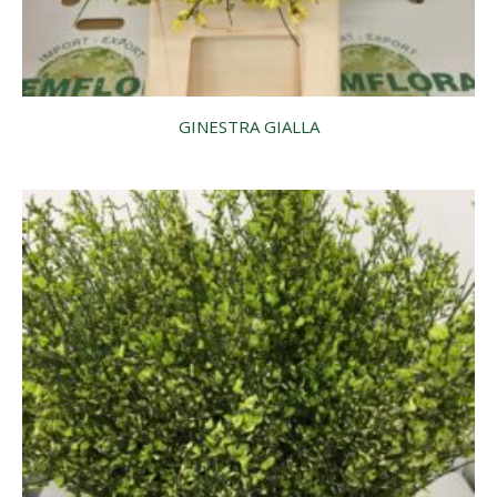
GINESTRA GIALLA