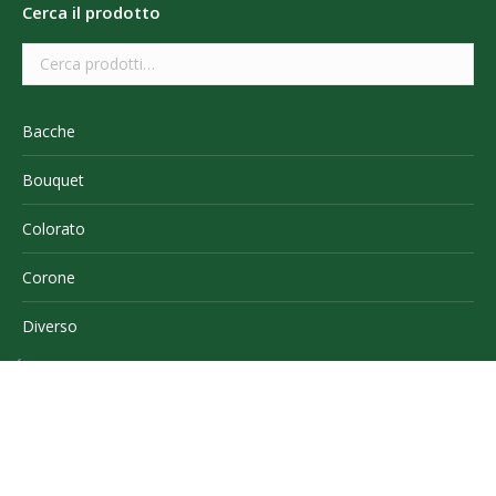
Cerca il prodotto
Bacche
Bouquet
Colorato
Corone
Diverso
Eucaliptus
Fiori
Fiori secchi e stabilizzati