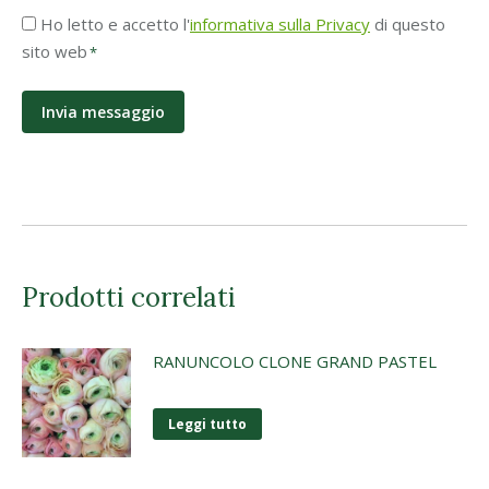
Accettazione
Ho letto e accetto l'
informativa sulla Privacy
di questo
Privacy
sito web
*
*
Prodotti correlati
RANUNCOLO CLONE GRAND PASTEL
Leggi tutto