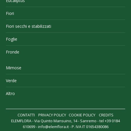
Eucaliptus
Fiori
Fiori secchi e stabilizzati
Foglie
Fronde
Mimose
Verde
Altro
CONTATTI
PRIVACY POLICY
COOKIE POLICY
CREDITS
ELEMFLORA - Via Quinto Mansuino, 14 - Sanremo - tel +39 0184
610699 -
info@elemflora.it
- P. IVA IT 01654380086