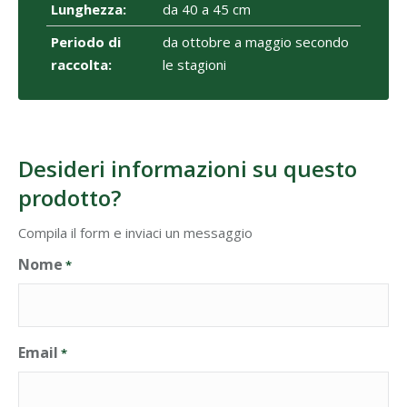
Lunghezza:
da 40 a 45 cm
Periodo di
da ottobre a maggio secondo
raccolta:
le stagioni
Desideri informazioni su questo
prodotto?
Compila il form e inviaci un messaggio
Nome
*
Email
*