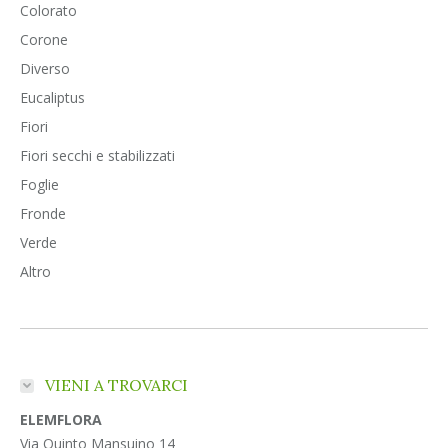
Colorato
Corone
Diverso
Eucaliptus
Fiori
Fiori secchi e stabilizzati
Foglie
Fronde
Verde
Altro
VIENI A TROVARCI
ELEMFLORA
Via Quinto Mansuino 14