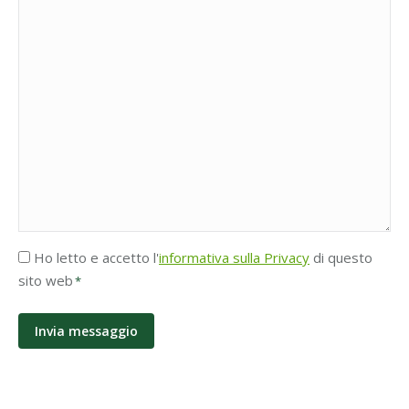
Accettazione
Ho letto e accetto l'
informativa sulla Privacy
di questo
Privacy
sito web
*
*