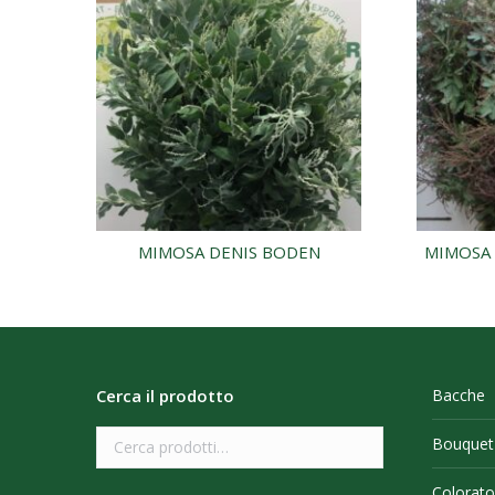
MIMOSA DENIS BODEN
MIMOSA 
Cerca il prodotto
Bacche
Bouquet
Colorato