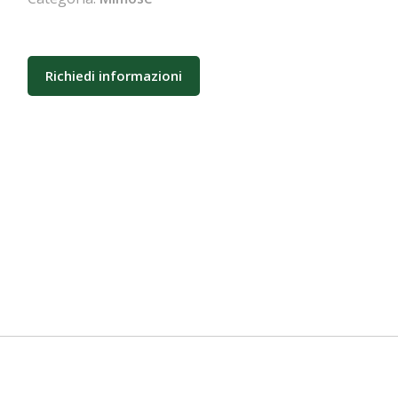
Richiedi informazioni