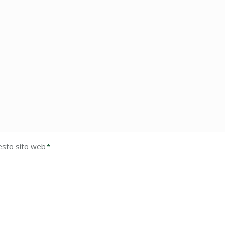
esto sito web
*