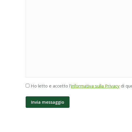
Accettazione
Ho letto e accetto l'
informativa sulla Privacy
di qu
Privacy
*