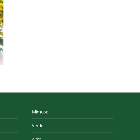
Mimose
Verde
Altro