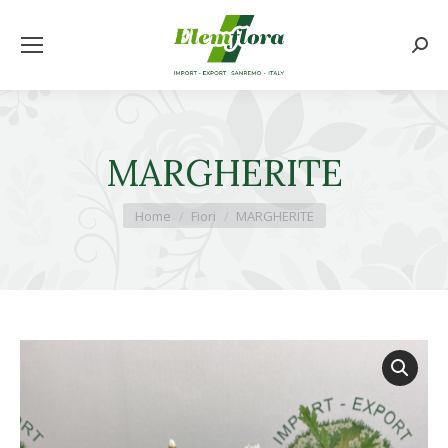
Cerca
MARGHERITE
Tu sei qui:
Home
Fiori
MARGHERITE