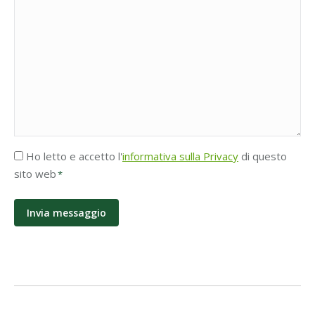
Accettazione
Ho letto e accetto l'
informativa sulla Privacy
di questo
Privacy
sito web
*
*