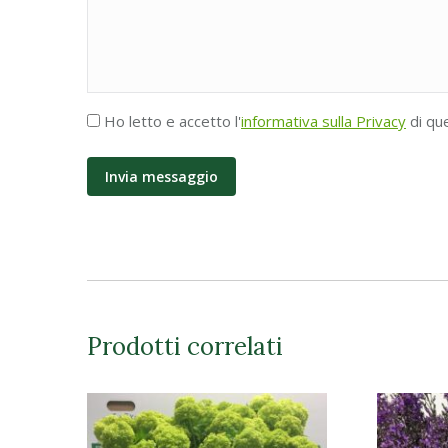
Accettazione
Ho letto e accetto l'
informativa sulla Privacy
di qu
Privacy
*
Prodotti correlati