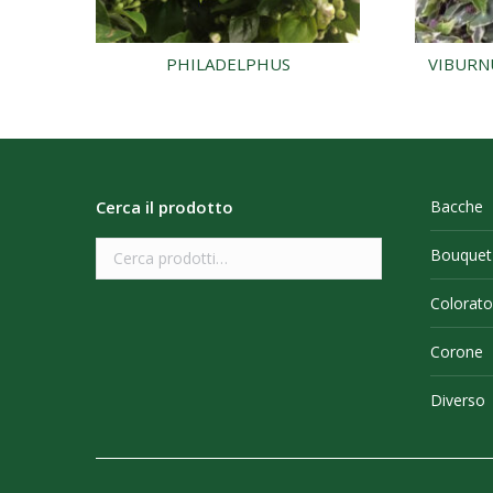
PHILADELPHUS
VIBURN
Cerca il prodotto
Bacche
Bouquet
Colorato
Corone
Diverso