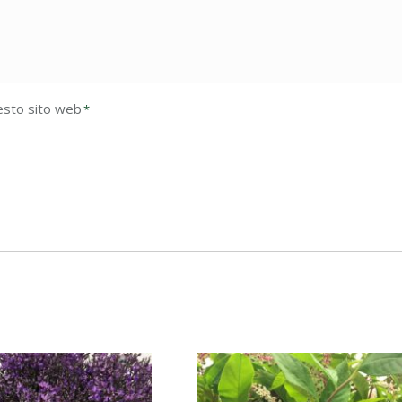
esto sito web
*