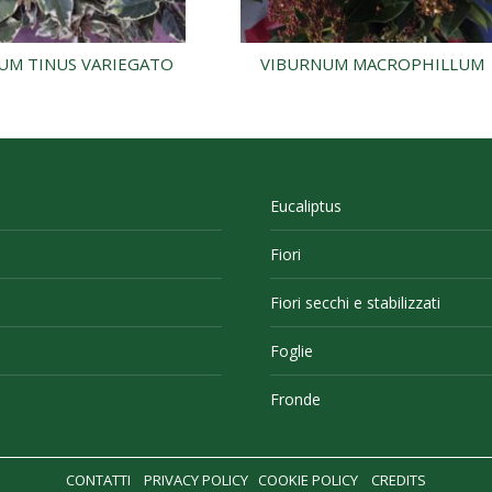
UM TINUS VARIEGATO
VIBURNUM MACROPHILLUM
Eucaliptus
Fiori
Fiori secchi e stabilizzati
Foglie
Fronde
CONTATTI
PRIVACY POLICY
COOKIE POLICY
CREDITS