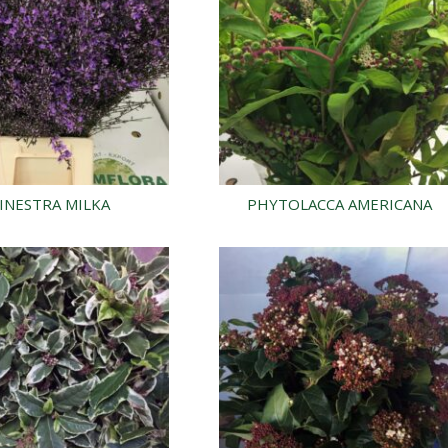
INESTRA MILKA
PHYTOLACCA AMERICANA