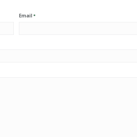
Email
*