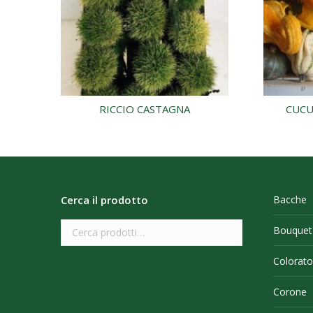
RICCIO CASTAGNA
CUCU
Cerca il prodotto
Bacche
Bouquet
Colorato
Corone