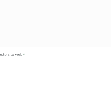
esto sito web
*