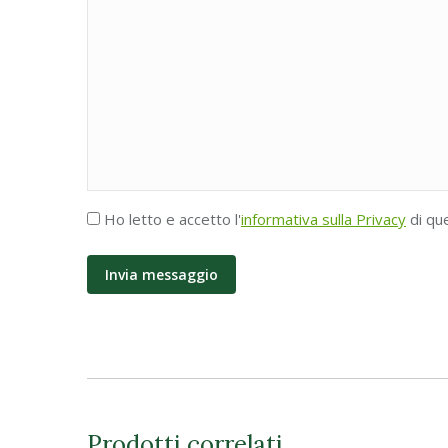
Accettazione
Ho letto e accetto l'
informativa sulla Privacy
di qu
Privacy
*
Prodotti correlati