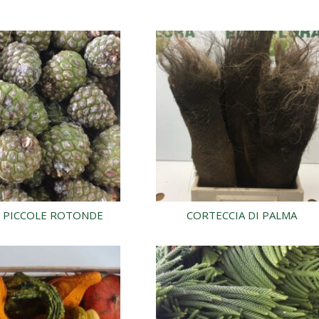
 PICCOLE ROTONDE
CORTECCIA DI PALMA