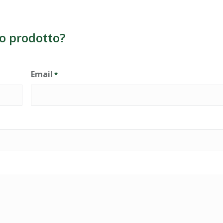
o prodotto?
Email
*